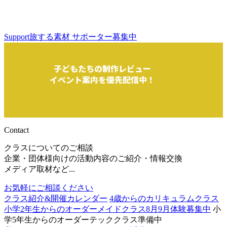
Support
旅する素材 サポーター募集中
子どもたちの制作レビュー
イベント案内を優先配信中！
Contact
クラスについてのご相談
企業・団体様向けの活動内容のご紹介・情報交換
メディア取材など...
お気軽にご相談ください
クラス紹介&開催カレンダー
4歳からのカリキュラムクラス
小学2年生からのオーダーメイドクラス
8月9月体験募集中
小
学5年生からのオーダーテッククラス
準備中