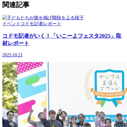
関連記事
イベント
コドモ記者
レポート
コドモ記者がいく！「いこーよフェスタ2025」取
材レポート
2025.10.21