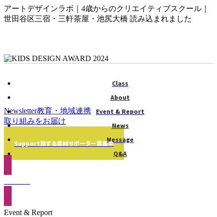
アートデザインラボ｜4歳からのクリエイティブスクール｜
世田谷区三宿・三軒茶屋・池尻大橋 読み込まれました
Class
About
Newsletter
教育・地域連携
Event & Report
取り組みをお届け
News
Message
Support
旅する素材
サポーター募集中
Q&A
Contact
Event & Report