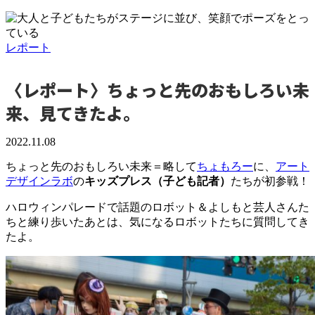
レポート
〈レポート〉ちょっと先のおもしろい未
来、見てきたよ。
2022.11.08
ちょっと先のおもしろい未来＝略して
ちょもろー
に、
アート
デザインラボ
の
キッズプレス（子ども記者）
たちが初参戦！
ハロウィンパレードで話題のロボット＆よしもと芸人さんた
ちと練り歩いたあとは、気になるロボットたちに質問してき
たよ。