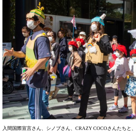
入間国際宣言さん、シノブさん、CRAZY COCOさんたち