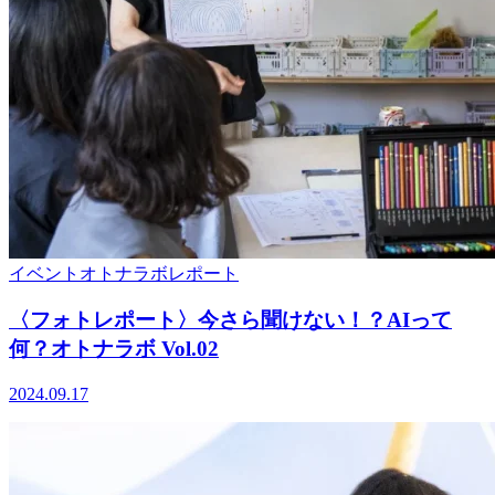
イベント
オトナラボ
レポート
〈フォトレポート〉今さら聞けない！？AIって
何？オトナラボ Vol.02
2024.09.17