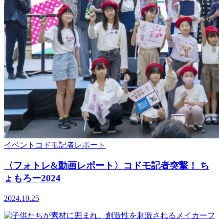
イベント
コドモ記者
レポート
〈フォトレ&動画レポート〉コドモ記者突撃！ ち
ょもろー2024
2024.10.25