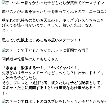
周りの人が写真を撮ったり手を振ってくれるので、ニッコニ
秋晴れの気持ちの良いお天気の下、キッズプレスたちもごき
げんで会場へ向かいます。そして、着いた先は、なん
と・・・
思っていた以上に、めっちゃ広いステージ！！
関係者や報道陣の方々もたくさん・・・！
「ききき、緊張する〜！」「ヤバイヤバイ！」
先ほどのリラックスモードはどこへやら？にわかにドキドキ
し始める子どもたち。
そう、プレスといえば記者。彼女たちは
子ども記者として、
ロボットたちに質問する！という重要なお仕事
があるので
す。