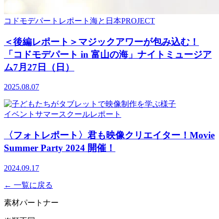
コドモデパート
レポート
海と日本PROJECT
＜後編レポート＞マジックアワーが包み込む！
「コドモデパート in 富山の海」ナイトミュージア
ム7月27日（日）
2025.08.07
イベント
サマースクール
レポート
〈フォトレポート〉君も映像クリエイター！Movie
Summer Party 2024 開催！
2024.09.17
← 一覧に戻る
素材パートナー