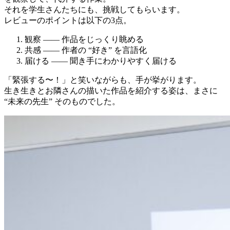
それを学生さんたちにも、挑戦してもらいます。
レビューのポイントは以下の3点。
観察 —— 作品をじっくり眺める
共感 —— 作者の “好き” を言語化
届ける —— 聞き手にわかりやすく届ける
「緊張する〜！」と笑いながらも、手が挙がります。
生き生きとお隣さんの描いた作品を紹介する姿は、まさに
“未来の先生” そのものでした。