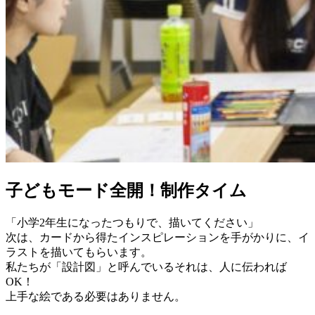
子どもモード全開！制作タイム
「小学2年生になったつもりで、描いてください」
次は、カードから得たインスピレーションを手がかりに、イ
ラストを描いてもらいます。
私たちが「設計図」と呼んでいるそれは、人に伝われば
OK！
上手な絵である必要はありません。