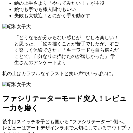
絵の上手さより「やってみたい！」が主役
絵でも字でも棒人間でもいい
失敗も大歓迎！とにかく手を動かす
「どうなるか分からない感じが、むしろ楽しい！
と思った」「絵を描くことが苦手でしたが、すご
く楽しく体験できた」「キーワードを自ら選んだ
ことで、自分なりに描けたのが嬉しかった」 学
生さんのアンケートより
机の上はカラフルなイラストと笑い声でいっぱいに。
ファシリテーター
モード突入！レビュ
ー力を磨く
後半はスイッチを子ども側から “ファシリテーター” 側へ。
レビューはアートデザインラボで大切にしているアウトプッ