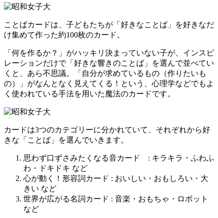
ことばカードは、子どもたちが「好きなことば」を好きなだ
け集めて作った約100枚のカード。
「何を作るか？」がハッキリ決まっていない子が、インスピ
レーションだけで「好きな響きのことば」を選んで並べてい
くと、あら不思議。「自分が求めているもの（作りたいも
の）」がなんとなく見えてくる！という、心理学などでもよ
く使われている手法を用いた魔法のカードです。
カードは3つのカテゴリーに分かれていて、それぞれから好
きな「ことば」を選んでいきます。
思わず口ずさみたくなる音カード : キラキラ・ふわふ
わ・ドキドキ など
心が動く！形容詞カード : おいしい・おもしろい・大
きい など
世界が広がる名詞カード : 音楽・おもちゃ・ロボット
など