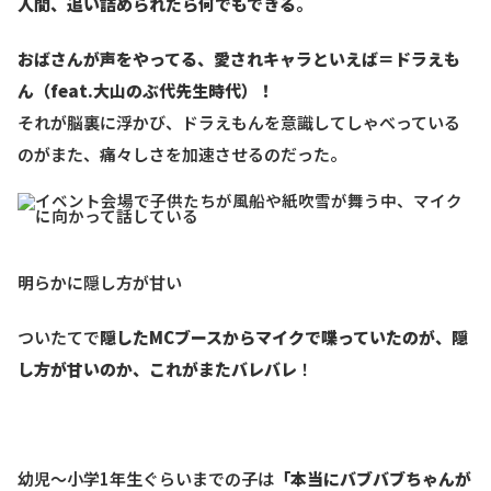
人間、追い詰められたら何でもできる。
おばさんが声をやってる、愛されキャラといえば＝ドラえも
ん（feat.大山のぶ代先生時代）！
それが脳裏に浮かび、ドラえもんを意識してしゃべっている
のがまた、痛々しさを加速させるのだった。
明らかに隠し方が甘い
ついたてで
隠したMCブースからマイクで喋っていたのが、隠
し方が甘いのか、これがまたバレバレ
！
幼児〜小学1年生ぐらいまでの子は
「本当にバブバブちゃんが