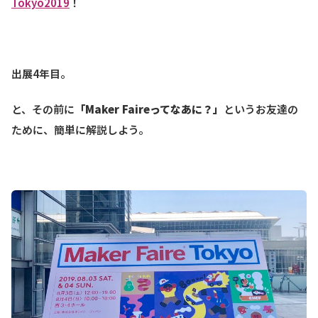
Tokyo2019
！
出展4年目。
と、その前に
「Maker Faireってなあに？」
というお友達の
ために、簡単に解説しよう。