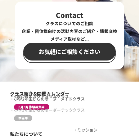
Contact
クラスについてのご相談
企業・団体様向けの活動内容のご紹介・情報交換
メディア取材など...
お気軽にご相談ください
クラス紹介&開催カレンダー
4歳からのカリキュラムクラス
小学2年生からのオーダーメイドクラス
8月9月体験募集中
小学5年生からのオーダーテッククラス
準備中
ミッション
私たちについて