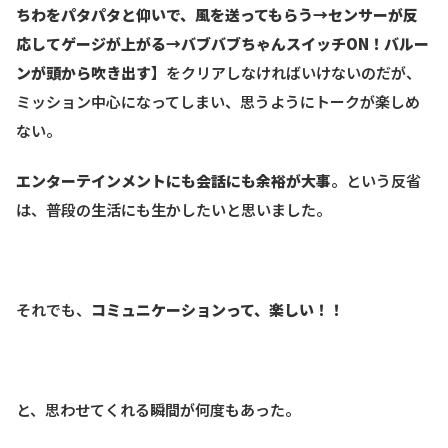
ちわをパタパタと仰いで、風を送ってもらう→センサーが反
応してゲージが上がる→バブバブちゃんスイッチON！バルー
ンが頭から吹き出す】
をクリアしなければいけないのだが、
ミッション中心になってしまい、思うようにトークが楽しめ
ない。
エンターテインメントにも会話にも余裕が大事
。という反省
は、普段の生活にも生かしたいと思いました。
それでも、
コミュニケーションって、楽しい！！
と、思わせてくれる瞬間が何度もあった。