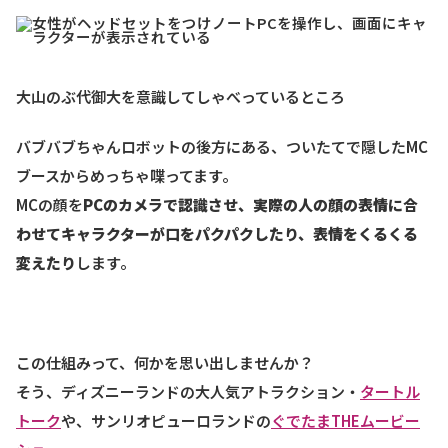
大山のぶ代御大を意識してしゃべっているところ
バブバブちゃんロボットの後方にある、ついたてで隠したMC
ブースからめっちゃ喋ってます。
MCの顔を
PCのカメラで認識させ、実際の人の顔の表情に合
わせてキャラクターが口をパクパクしたり、表情をくるくる
変えたり
します。
この仕組みって、何かを思い出しませんか？
そう、ディズニーランドの大人気アトラクション・
タートル
トーク
や、サンリオピューロランドの
ぐでたまTHEムービー