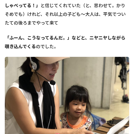
しゃべってる！」
と信じてくれていた（と、思わせて。かり
そめでも）けれど、それ以上の子ども〜大人は、平気でつい
たての後ろまでやって来て
「ふーん、こうなってるんだ。」などと、ニヤニヤしながら
覗き込んでくる
のでした。