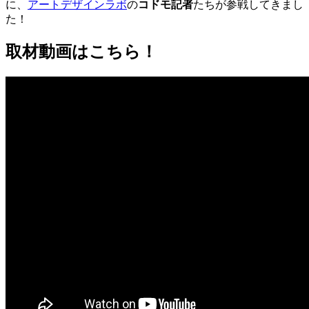
に、
アートデザインラボ
の
コドモ記者
たちが参戦してきまし
た！
取材動画はこちら！