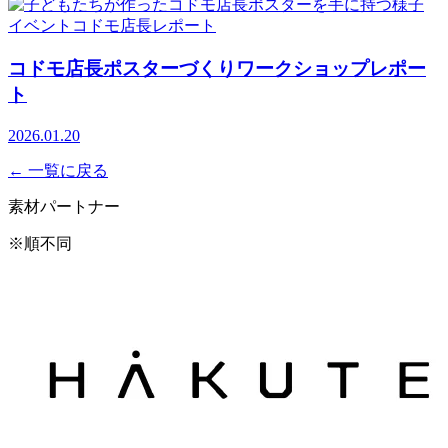
イベント
コドモ店長
レポート
コドモ店長ポスターづくりワークショップレポー
ト
2026.01.20
← 一覧に戻る
素材パートナー
※順不同