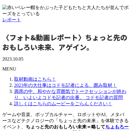
レポート
〈フォト&動画レポート〉ちょっと先の
おもしろい未来、アゲイン。
2023.10.05
MENU
取材動画はこちら！
2023年の大仕事はコドモ記者による、囲み取材！
満席の中、和やかな雰囲気でトークセッションが終わ
り、いよいよコドモ記者の出番。 コドモ記者の質問
詳しくはこちらのムービーをごらんください！
ゲームや音楽、ポップカルチャー、ロボットやAI、メタバ
ースなどテクノロジーの「ちょっと先の未来」を体験できる
イベント、
ちょっと先のおもしろい未来＝略して
ちょもろー