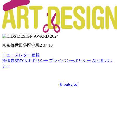
東京都世田谷区池尻2-37-10
ニュースレター登録
提供素材の活用ポリシー
プライバシーポリシー
AI活用ポリ
シー
© baby toi