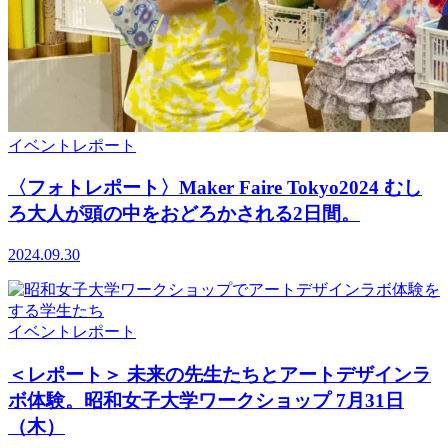
イベント
レポート
〈フォトレポート〉Maker Faire Tokyo2024 むし
ろ大人が頭の中をおどろかされる2日間。
2024.09.30
イベント
レポート
＜レポート＞ 未来の先生たちとアートデザインラ
ボ体験。昭和女子大学ワークショップ 7月31日
（木）