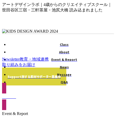
アートデザインラボ｜4歳からのクリエイティブスクール｜
世田谷区三宿・三軒茶屋・池尻大橋 読み込まれました
Class
About
Newsletter
教育・地域連携
Event & Report
取り組みをお届け
News
Message
Support
旅する素材
サポーター募集中
Q&A
Contact
Event & Report