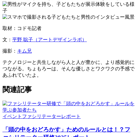
取材：コドモ記者
文：
平野 聡子（アートデザインラボ）
撮影：
キム兄
テクノロジーと共生しながら人と人が豊かに、より感覚的に
つながる。ちょもろーは、そんな優しさとワクワクの予感で
あふれていたよ。
関連記事
イベント
ファシリテーター
レポート
「頭の中をおどろかす」ためのルールとは！？フ