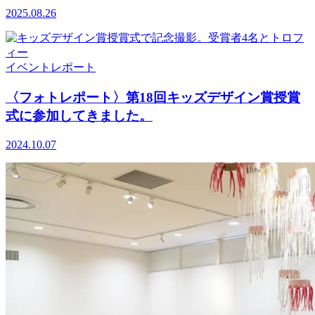
2025.08.26
イベント
レポート
〈フォトレポート〉第18回キッズデザイン賞授賞
式に参加してきました。
2024.10.07