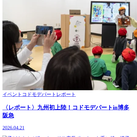
イベント
コドモデパート
レポート
〈レポート〉九州初上陸！コドモデパートin博多
阪急
2026.04.21